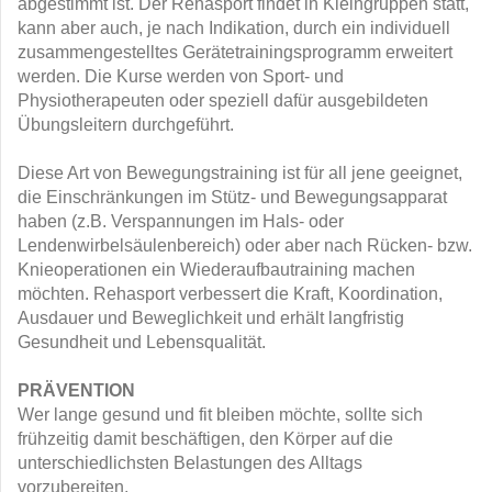
abgestimmt ist. Der Rehasport findet in Kleingruppen statt,
kann aber auch, je nach Indikation, durch ein individuell
zusammengestelltes Gerätetrainingsprogramm erweitert
werden. Die Kurse werden von Sport- und
Physiotherapeuten oder speziell dafür ausgebildeten
Übungsleitern durchgeführt.
Diese Art von Bewegungstraining ist für all jene geeignet,
die Einschränkungen im Stütz- und Bewegungsapparat
haben (z.B. Verspannungen im Hals- oder
Lendenwirbelsäulenbereich) oder aber nach Rücken- bzw.
Knieoperationen ein Wiederaufbautraining machen
möchten. Rehasport verbessert die Kraft, Koordination,
Ausdauer und Beweglichkeit und erhält langfristig
Gesundheit und Lebensqualität.
PRÄVENTION
Wer lange gesund und fit bleiben möchte, sollte sich
frühzeitig damit beschäftigen, den Körper auf die
unterschiedlichsten Belastungen des Alltags
vorzubereiten.